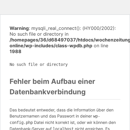
Warning
: mysqli_real_connect(): (HY000/2002):
No such file or directory in
/homepages/36/d68497037/htdocs/wochenzeitun
online/wp-includes/class-wpdb.php
on line
1988
No such file or directory
Fehler beim Aufbau einer
Datenbankverbindung
Das bedeutet entweder, dass die Information über den
Benutzernamen und das Passwort in deiner
wp-
Datei nicht korrekt ist, oder wir können den
config.php
Datenbank-Server auf
nicht erreichen. Es
localhost